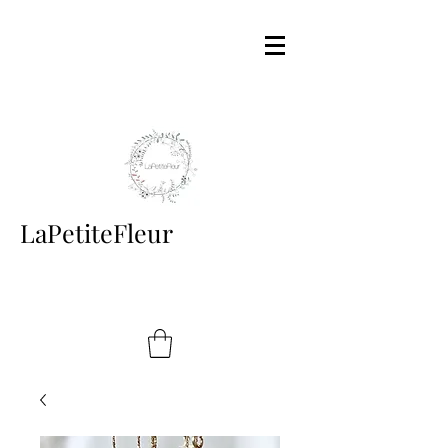
LaPetiteFleur