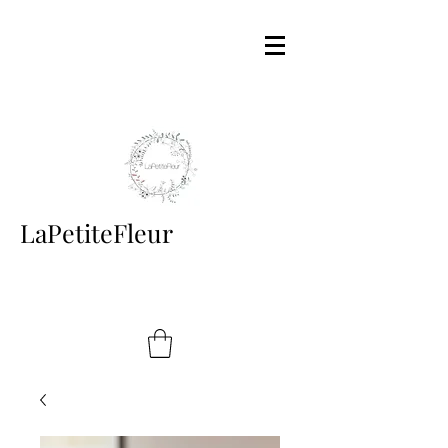
LaPetiteFleur